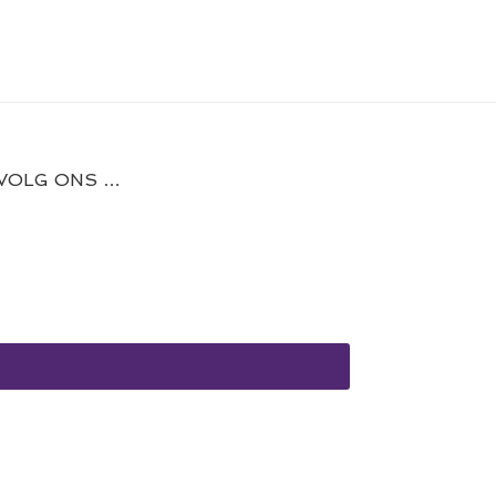
VOLG ONS …